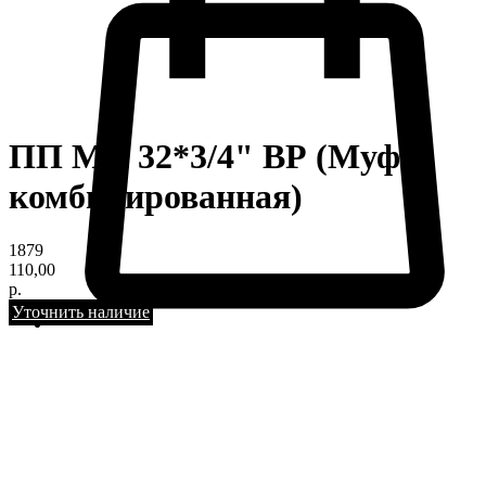
ПП МК 32*3/4" ВР (Муфта
комбинированная)
1879
110,00
р.
Уточнить наличие