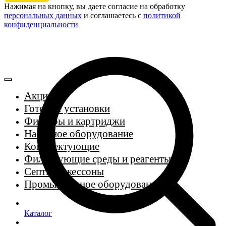
Нажимая на кнопку, вы даете согласие на обработку
персональных данных
и соглашаетесь c
политикой
конфиденциальности
Акции
Готовые установки
Фильтры и картриджи
Насосное оборудование
Комплектующие
Фильтрующие среды и реагенты
Септики, кессоны
Промышленное оборудование
Каталог