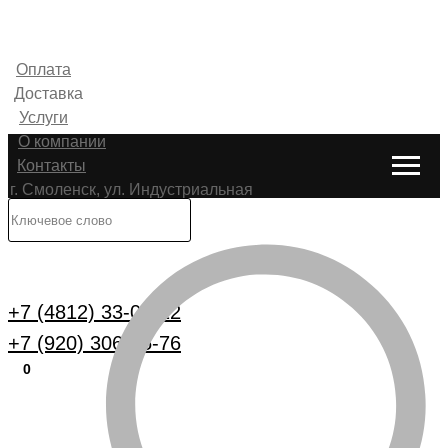
Оплата
Доставка
Услуги
О компании
Контакты
г. Смоленск, ул. Индустриальная
6
Каталог
+7 (4812) 33-00-22
+7 (920) 306-25-76
0