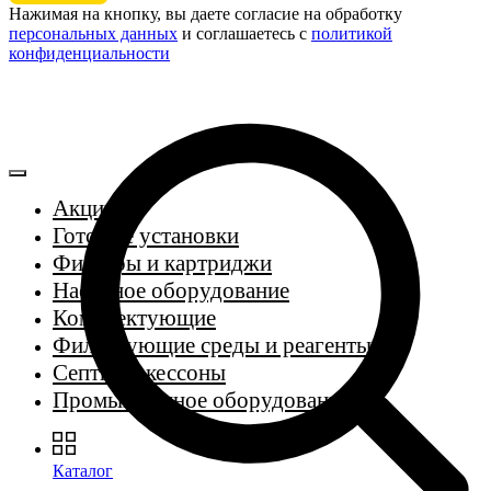
Нажимая на кнопку, вы даете согласие на обработку
персональных данных
и соглашаетесь c
политикой
конфиденциальности
Акции
Готовые установки
Фильтры и картриджи
Насосное оборудование
Комплектующие
Фильтрующие среды и реагенты
Септики, кессоны
Промышленное оборудование
Каталог