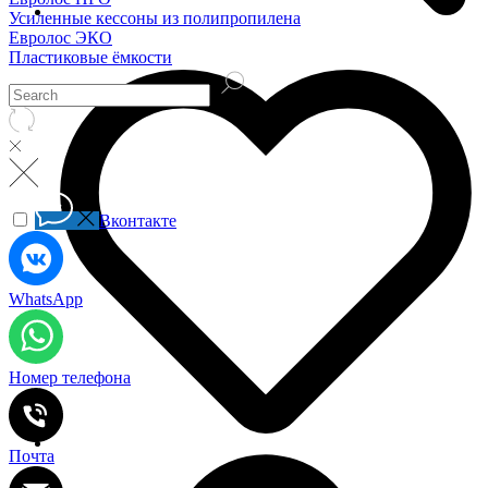
Усиленные кессоны из полипропилена
Евролос ЭКО
Пластиковые ёмкости
Вконтакте
WhatsApp
Номер телефона
Почта