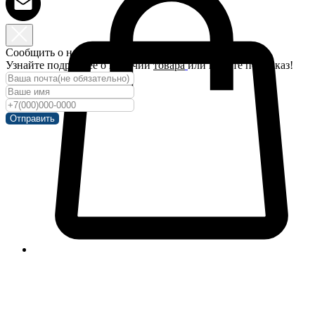
Сообщить о наличии
Узнайте подробнее о наличии
товара
или купите под заказ!
Отправить