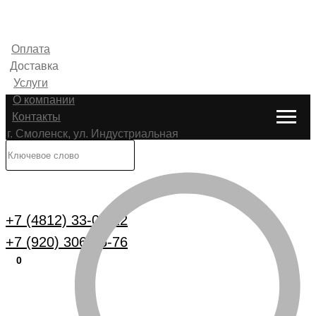
Оплата
Доставка
Услуги
О компании
Контакты
г. Смоленск, ул. Индустриальная
6
Каталог
+7 (4812) 33-00-22
+7 (920) 306-25-76
0